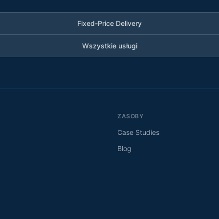
Fixed-Price Delivery
Wszystkie usługi
ZASOBY
Case Studies
Blog