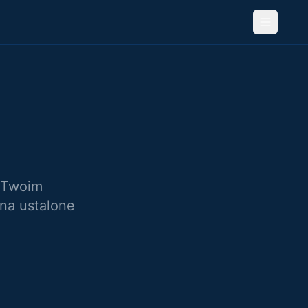
 Twoim
ena ustalone