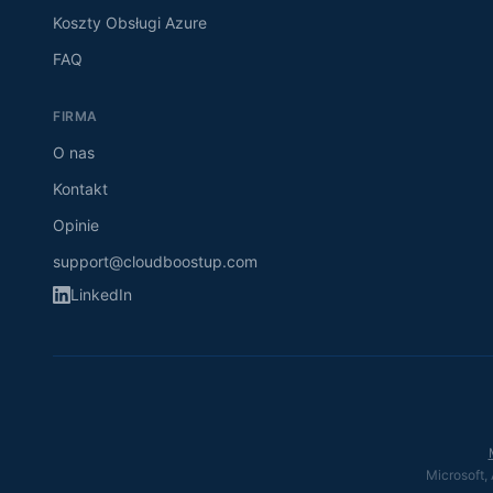
Koszty Obsługi Azure
FAQ
FIRMA
O nas
Kontakt
Opinie
support@cloudboostup.com
LinkedIn
Microsoft,