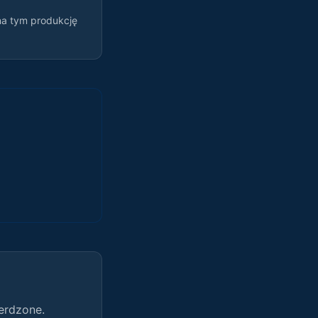
na tym produkcję
erdzone.