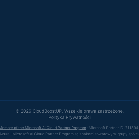
© 2026 CloudBoostUP. Wszelkie prawa zastrzeżone.
Polityka Prywatności
Member of the Microsoft AI Cloud Partner Program
· Microsoft Partner ID: 711394
 Azure i Microsoft AI Cloud Partner Program są znakami towarowymi grupy spółek