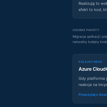
Realizują to ws
efekt to kod, k
OSOBNE PAKIETY
Migracja aplikacji i 
naturalny kolejny krok
KOLEJNY KROK
Azure Clou
Gdy platforma 
reakcja na incy
Przeczytaj o Azu