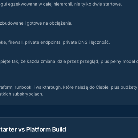
eguł egzekwowana w całej hierarchii, nie tylko dwie startowe.
rozbudowane i gotowe na obciążenia.
e, firewall, private endpoints, private DNS i łączność.
wpięte tak, że każda zmiana idzie przez przegląd, plus pełny model 
aform, runbooki i walkthrough, które należą do Ciebie, plus budżety 
tkich subskrypcjach.
tarter vs Platform Build