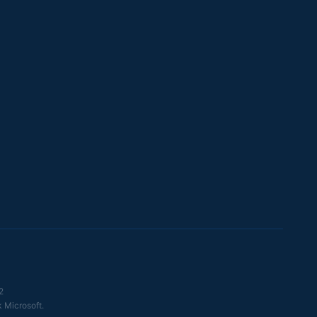
2
 Microsoft.